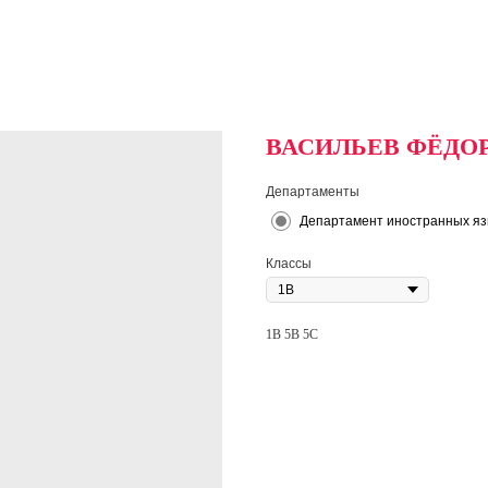
ВАСИЛЬЕВ ФЁДО
Департаменты
Департамент иностранных яз
Классы
1B 5B 5C