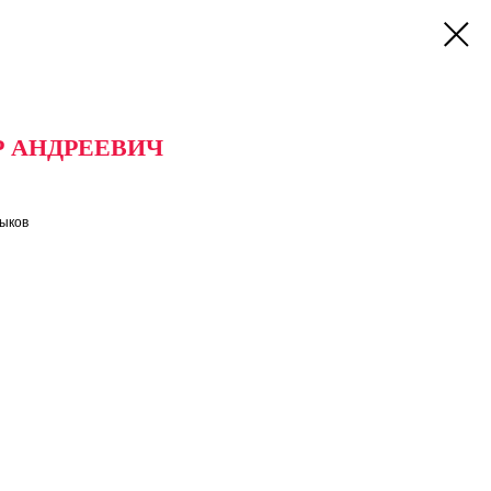
Р АНДРЕЕВИЧ
ыков