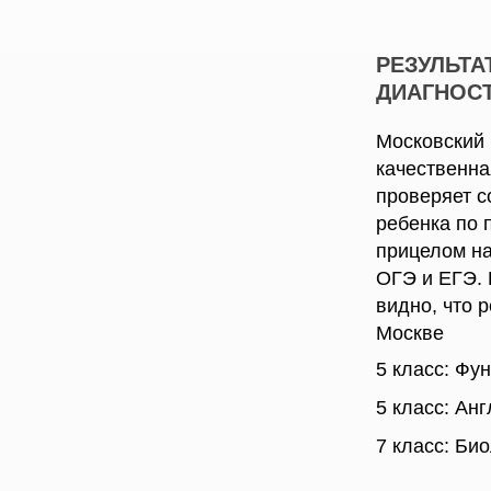
РЕЗУЛЬТ
ДИАГНОСТ
Московский 
качественна
проверяет с
ребенка по 
прицелом на
ОГЭ и ЕГЭ. 
видно, что 
Москве
5 класс: Фу
5 класс: Ан
7 класс: Би