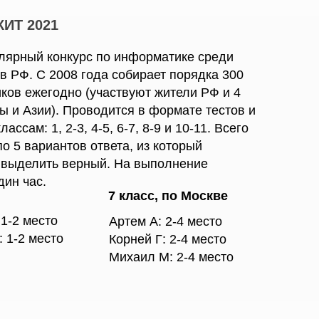
КИТ 2021
лярный конкурс по информатике среди
в РФ. С 2008 года собирает порядка 300
ков ежегодно (участвуют жители РФ и 4
ы и Азии). Проводится в формате тестов и
лассам: 1, 2-3, 4-5, 6-7, 8-9 и 10-11. Всего
по 5 вариантов ответа, из который
 выделить верный. На выполнение
дин час.
7 класс, по Москве
 1-2 место
Артем А: 2-4 место
: 1-2 место
Корней Г: 2-4 место
Михаил М: 2-4 место