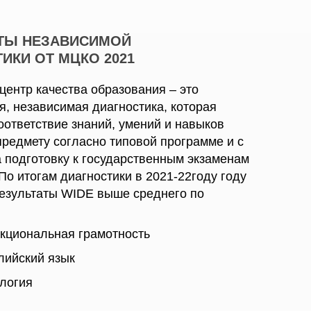
АТЫ НЕЗАВИСИМОЙ
ИКИ ОТ МЦКО 2021
центр качества образования – это
я, независимая диагностика, которая
оответствие знаний, умений и навыков
предмету согласно типовой программе и с
 подготовку к государственным экзаменам
По итогам диагностики в 2021-22году году
результаты WIDE выше среднего по
нкциональная грамотность
глийский язык
ология