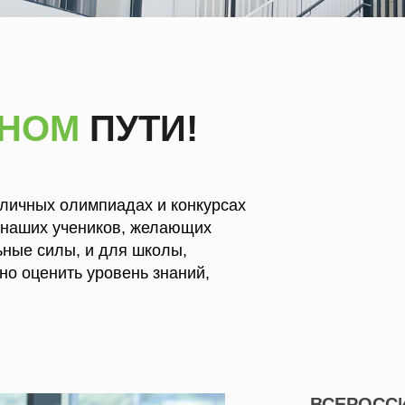
ЬНОМ
ПУТИ!
зличных олимпиадах и конкурсах
 наших учеников, желающих
ьные силы, и для школы,
но оценить уровень знаний,
ВСЕРОСС