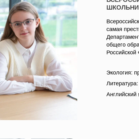
ШКОЛЬНИ
Всероссийс
самая прест
Департамент
общего обр
Российской
Экология: п
Литература:
Английский я