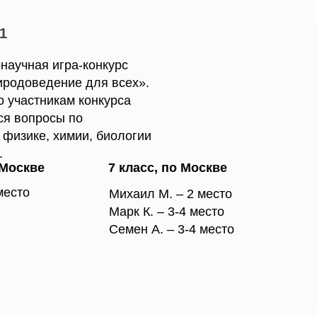
1
научная игра-конкурс
иродоведение для всех».
 участникам конкурса
ся вопросы по
 физике, химии, биологии
.
 Москве
7 класс, по Москве
место
Михаил М. – 2 место
Марк К. – 3-4 место
Семен А. – 3-4 место