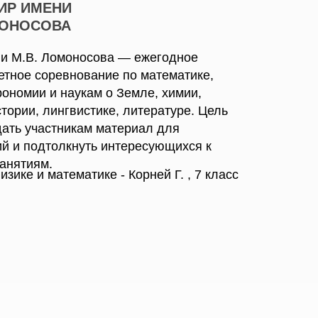
НИР ИМЕНИ
МОНОСОВА
ни М.В. Ломоносова — ежегодное
тное соревнование по математике,
рономии и наукам о Земле, химии,
стории, лингвистике, литературе. Цель
ать участникам материал для
й и подтолкнуть интересующихся к
анятиям.
зике и математике - Корней Г. , 7 класс