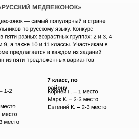
«РУССКИЙ МЕДВЕЖОНОК»
двежонок — самый популярный в стране
льников по русскому языку. Конкурс
в пяти разных возрастных группах: 2 и 3, 4
8 и 9, а также 10 и 11 классы. Участникам в
рме предлагается в каждом из заданий
ин из пяти предложенных вариантов
7 класс, по
району
– 1-2
Корней Г. – 1 место
Марк К. – 2-3 место
 место
Евгений К. – 2-3 место
3 место
-3 место